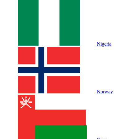
Nigeria
Norway