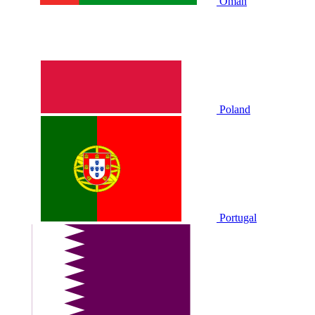
Oman
Poland
Portugal