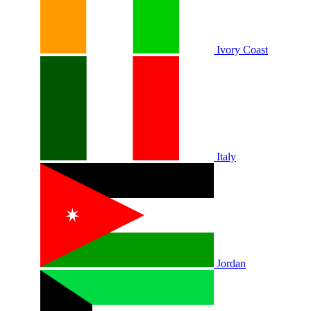
Ivory Coast
Italy
Jordan