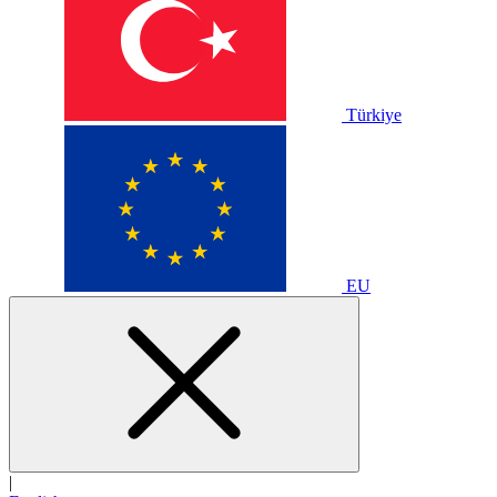
Türkiye
EU
|