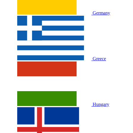
Germany
Greece
Hungary