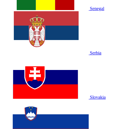
Senegal
Serbia
Slovakia