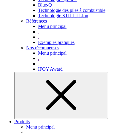
Blue-Q
Technologie des piles à combustible
Technologie STILL Li-Ion
Références
Menu principal
.
.
Exemples pratiques
Nos récompenses
Menu principal
.
.
IFOY Award
Produits
Menu principal
.