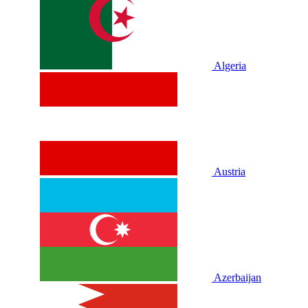
Algeria
Austria
Azerbaijan