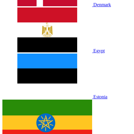
Denmark
Egypt
Estonia