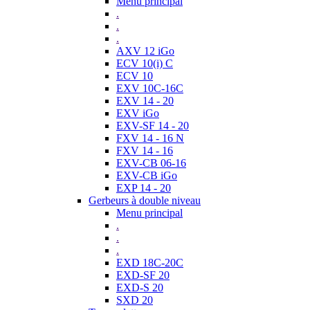
Menu principal
.
.
.
AXV 12 iGo
ECV 10(i) C
ECV 10
EXV 10C-16C
EXV 14 - 20
EXV iGo
EXV-SF 14 - 20
FXV 14 - 16 N
FXV 14 - 16
EXV-CB 06-16
EXV-CB iGo
EXP 14 - 20
Gerbeurs à double niveau
Menu principal
.
.
.
EXD 18C-20C
EXD-SF 20
EXD-S 20
SXD 20