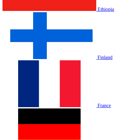
Ethiopia
Finland
France