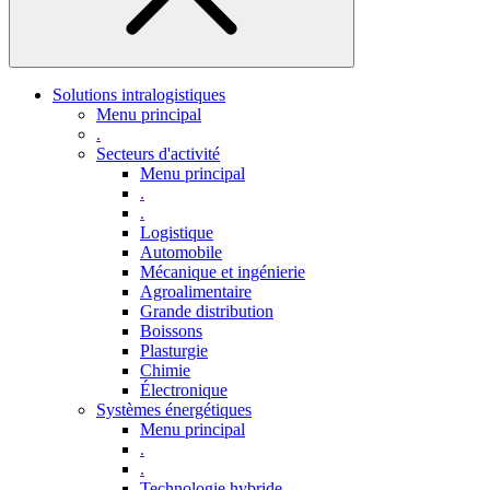
Solutions intralogistiques
Menu principal
.
Secteurs d'activité
Menu principal
.
.
Logistique
Automobile
Mécanique et ingénierie
Agroalimentaire
Grande distribution
Boissons
Plasturgie
Chimie
Électronique
Systèmes énergétiques
Menu principal
.
.
Technologie hybride