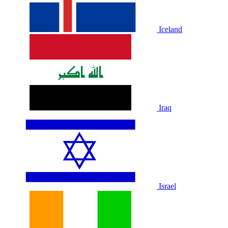
Iceland
Iraq
Israel