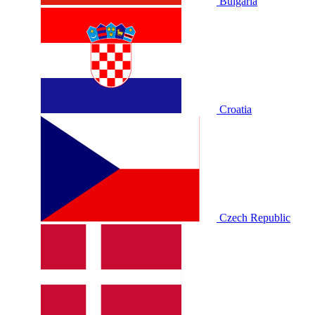
Bulgaria
Croatia
Czech Republic