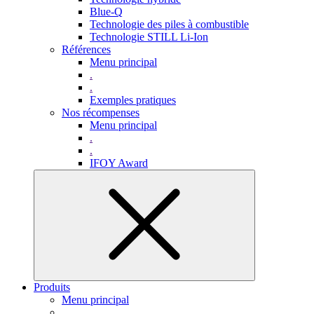
Blue-Q
Technologie des piles à combustible
Technologie STILL Li-Ion
Références
Menu principal
.
.
Exemples pratiques
Nos récompenses
Menu principal
.
.
IFOY Award
Produits
Menu principal
.