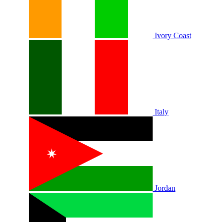
Ivory Coast
Italy
Jordan