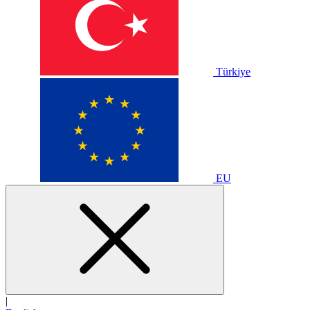
Türkiye
EU
|