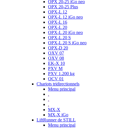
OPX 20-25 iGo neo
OPX 20-25 Plus
OPX-L 12
OPX-L 12 iGo neo
OPX-L 16
OPX-L 20
OPX-L 20 iGo neo
OPX-L 20 S
OPX-L 20 S iGo neo
OPX-D 20
OXV 07
OXV 08
EK-X 10
PXV M
PXV 1.200 kg
OCV 01
Chariots tridirectionnels
Menu principal
.
.
.
MX-X
MX-X iGo
LiftRunner de STILL
Menu principal