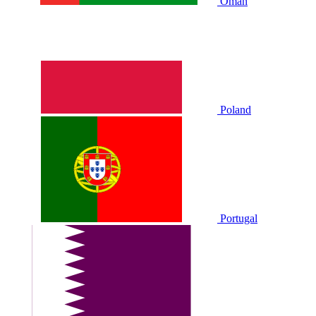
Oman
Poland
Portugal