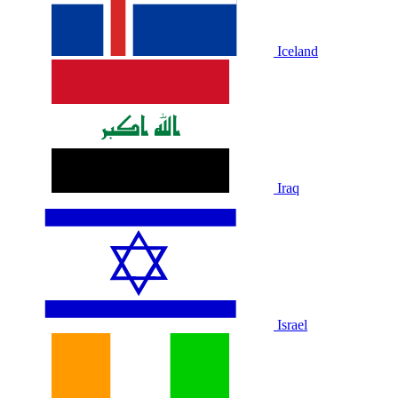
Iceland
Iraq
Israel