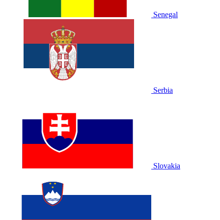
Senegal
Serbia
Slovakia