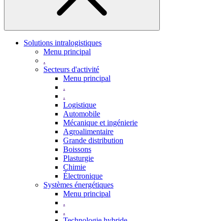
Solutions intralogistiques
Menu principal
.
Secteurs d'activité
Menu principal
.
.
Logistique
Automobile
Mécanique et ingénierie
Agroalimentaire
Grande distribution
Boissons
Plasturgie
Chimie
Électronique
Systèmes énergétiques
Menu principal
.
.
Technologie hybride