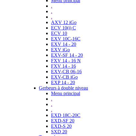
Menu principal
.
.
.
AXV 12 iGo
ECV 10(i) C
ECV 10
EXV 10C-16C
EXV 14 - 20
EXV iGo
EXV-SF 14 - 20
FXV 14 - 16 N
FXV 14 - 16
EXV-CB 06-16
EXV-CB iGo
EXP 14 - 20
Gerbeurs à double niveau
Menu principal
.
.
.
EXD 18C-20C
EXD-SF 20
EXD-S 20
SXD 20