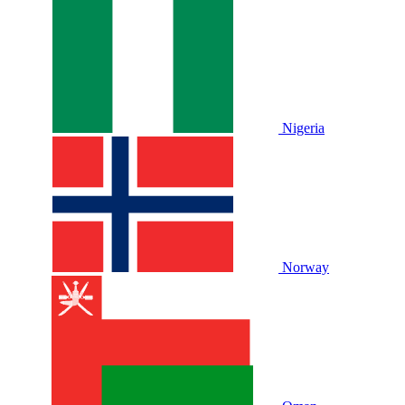
Nigeria
Norway