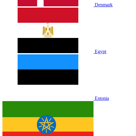
Denmark
Egypt
Estonia