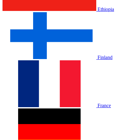
Ethiopia
Finland
France