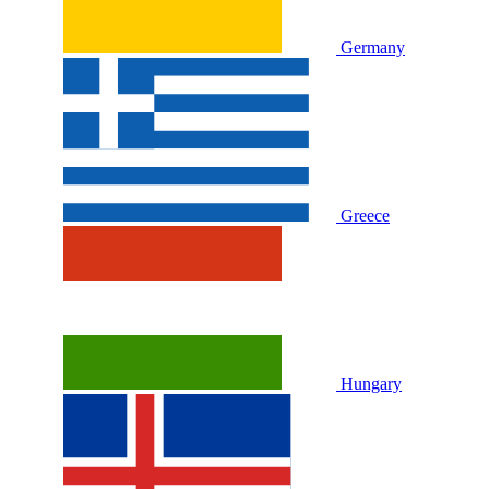
Germany
Greece
Hungary