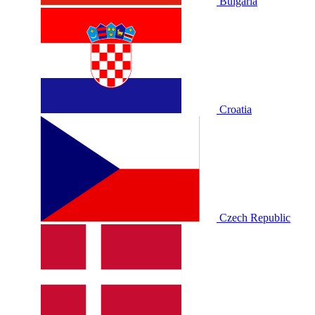
Bulgaria
Croatia
Czech Republic