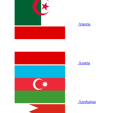
Algeria
Austria
Azerbaijan