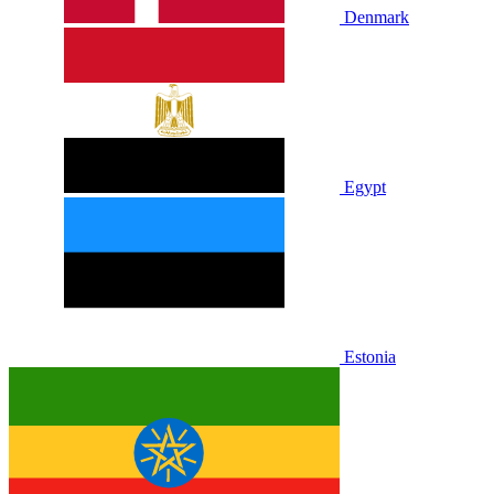
Denmark
Egypt
Estonia