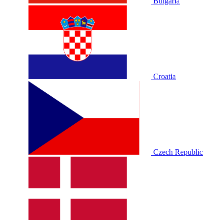
Bulgaria
Croatia
Czech Republic