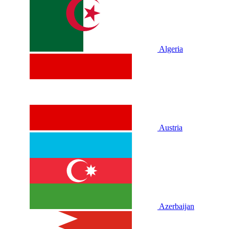
Algeria
Austria
Azerbaijan