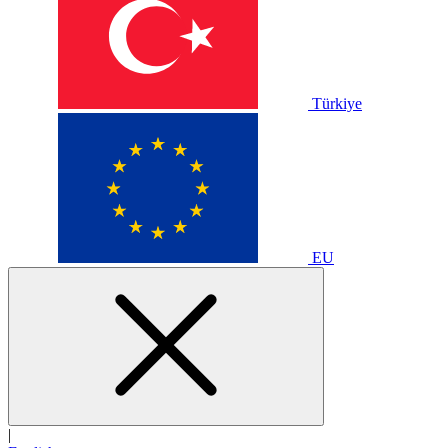
Türkiye
EU
|