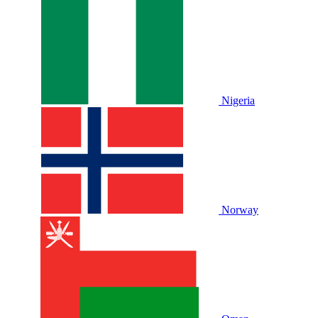
Nigeria
Norway