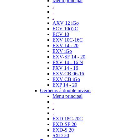
Menu principal
.
.
.
AXV 12 iGo
ECV 10(i) C
ECV 10
EXV 10C-16C
EXV 14 - 20
EXV iGo
EXV-SF 14 - 20
FXV 14 - 16 N
FXV 14 - 16
EXV-CB 06-16
EXV-CB iGo
EXP 14 - 20
Gerbeurs à double niveau
Menu principal
.
.
.
EXD 18C-20C
EXD-SF 20
EXD-S 20
SXD 20