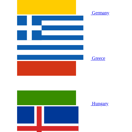
Germany
Greece
Hungary