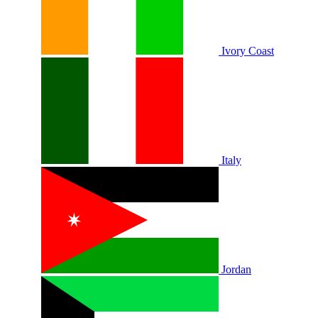
Ivory Coast
Italy
Jordan