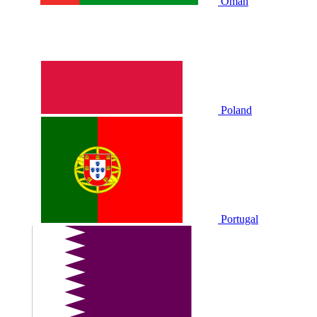
Oman
Poland
Portugal