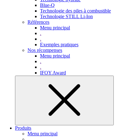
Blue-Q
Technologie des piles à combustible
Technologie STILL Li-Ion
Références
Menu principal
.
.
Exemples pratiques
Nos récompenses
Menu principal
.
.
IFOY Award
Produits
Menu principal
.