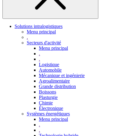
Solutions intralogistiques
Menu principal
.
Secteurs d'activité
Menu principal
.
.
Logistique
Automobile
Mécanique et ingénierie
Agroalimentaire
Grande distribution
Boissons
Plasturgie
Chimie
Électronique
Systèmes énergétiques
Menu principal
.
.
Technologie hybride