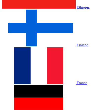
Ethiopia
Finland
France