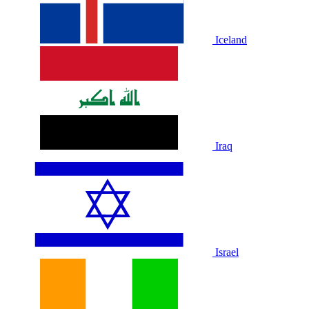
Iceland
Iraq
Israel