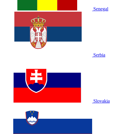
Senegal
Serbia
Slovakia