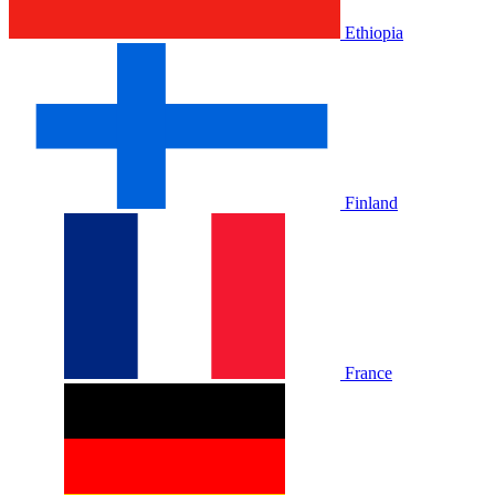
Ethiopia
Finland
France