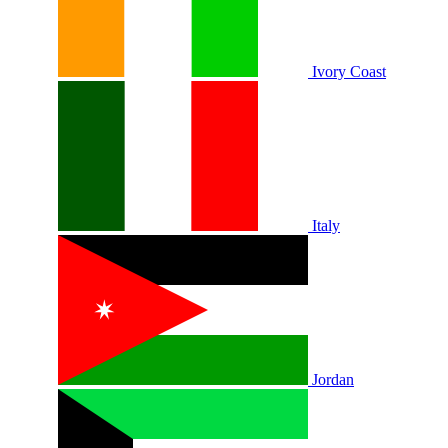
Ivory Coast
Italy
Jordan