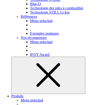
Blue-Q
Technologie des piles à combustible
Technologie STILL Li-Ion
Références
Menu principal
.
.
Exemples pratiques
Nos récompenses
Menu principal
.
.
IFOY Award
Produits
Menu principal
.