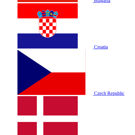
Bulgaria
Croatia
Czech Republic