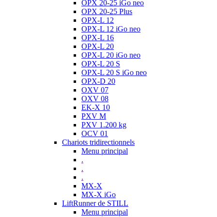
OPX 20-25 iGo neo
OPX 20-25 Plus
OPX-L 12
OPX-L 12 iGo neo
OPX-L 16
OPX-L 20
OPX-L 20 iGo neo
OPX-L 20 S
OPX-L 20 S iGo neo
OPX-D 20
OXV 07
OXV 08
EK-X 10
PXV M
PXV 1.200 kg
OCV 01
Chariots tridirectionnels
Menu principal
.
.
.
MX-X
MX-X iGo
LiftRunner de STILL
Menu principal