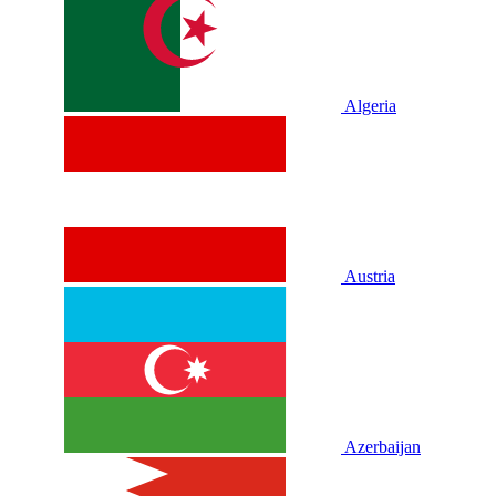
Algeria
Austria
Azerbaijan