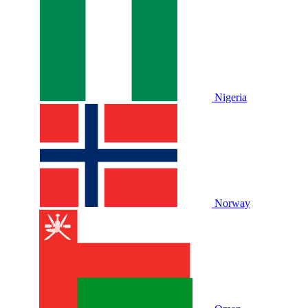
Nigeria
Norway