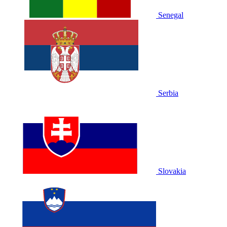
Senegal
Serbia
Slovakia