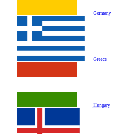
Germany
Greece
Hungary