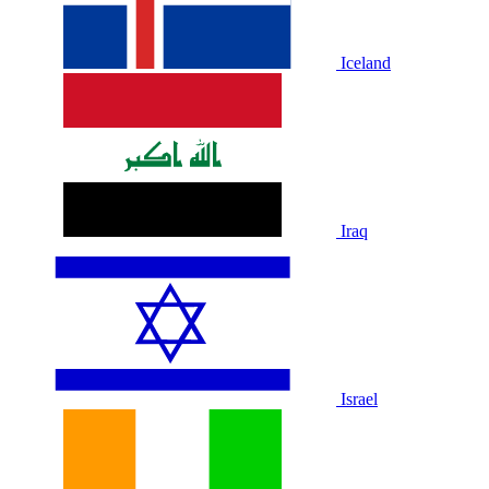
Iceland
Iraq
Israel