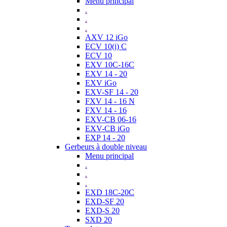
Menu principal
.
.
.
AXV 12 iGo
ECV 10(i) C
ECV 10
EXV 10C-16C
EXV 14 - 20
EXV iGo
EXV-SF 14 - 20
FXV 14 - 16 N
FXV 14 - 16
EXV-CB 06-16
EXV-CB iGo
EXP 14 - 20
Gerbeurs à double niveau
Menu principal
.
.
.
EXD 18C-20C
EXD-SF 20
EXD-S 20
SXD 20