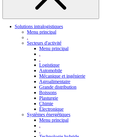
Solutions intralogistiques
Menu principal
.
Secteurs d'activité
Menu principal
.
.
Logistique
Automobile
Mécanique et ingénierie
Agroalimentaire
Grande distribution
Boissons
Plasturgie
Chimie
Électronique
Systèmes énergétiques
Menu principal
.
.
Technologie hybride