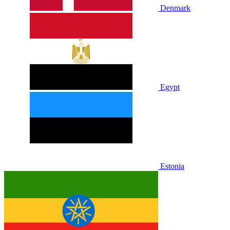
Denmark
Egypt
Estonia