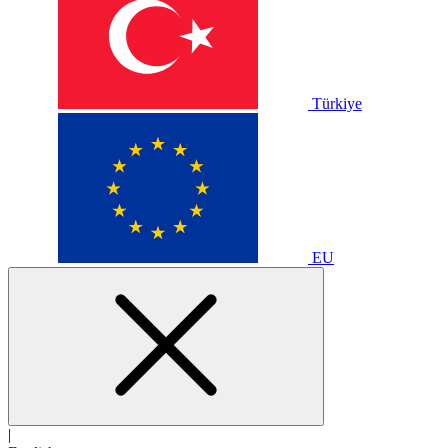
Türkiye
EU
|