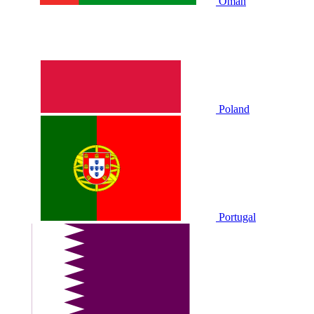
Oman
Poland
Portugal